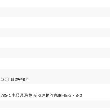
る
西2丁目39番8号
85-1 南総通運(株)新茂原物流倉庫内B-2・B-3