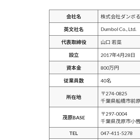
会社名
株式会社ダンボ
Dumbol Co., Ltd.
英文社名
代表取締役
山口 若菜
設立
2017年4月28日
資本金
800万円
従業員数
40名
〒274-0825
所在地
千葉県船橋市前原
〒297-0004
茂原BASE
千葉県茂原市小轡7
TEL
047-411-5278