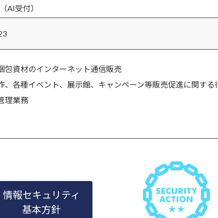
応（AI受付）
23
梱包資材のインターネット通信販売
作、各種イベント、展示館、キャンペーン等販売促進に関する
管理業務
情報セキュリティ
基本方針