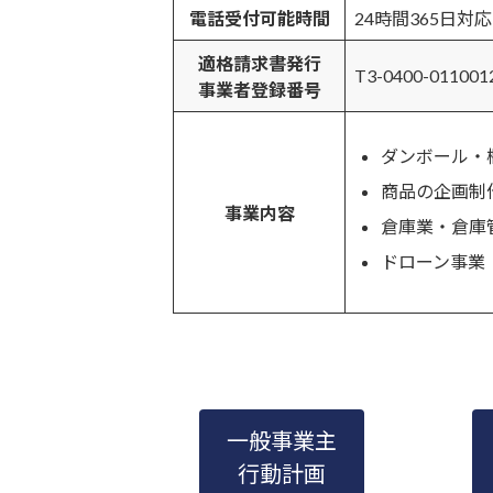
電話受付可能時間
24時間365日対
適格請求書発行
T3-0400-011001
事業者登録番号
ダンボール・
商品の企画制
事業内容
倉庫業・倉庫
ドローン事業
一般事業主
行動計画