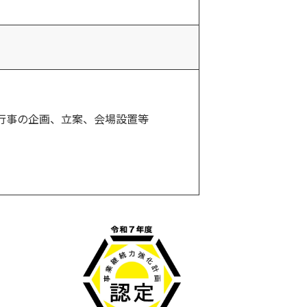
行事の企画、立案、会場設置等